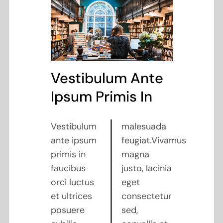
Vestibulum Ante
Ipsum Primis In
Vestibulum
malesuada
ante ipsum
feugiat.Vivamus
primis in
magna
faucibus
justo, lacinia
orci luctus
eget
et ultrices
consectetur
posuere
sed,