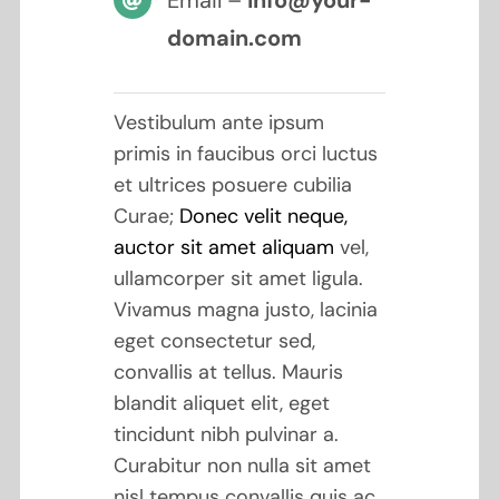
Email –
info@your-
domain.com
Vestibulum ante ipsum
primis in faucibus orci luctus
et ultrices posuere cubilia
Curae;
Donec velit neque,
auctor sit amet aliquam
vel,
ullamcorper sit amet ligula.
Vivamus magna justo, lacinia
eget consectetur sed,
convallis at tellus. Mauris
blandit aliquet elit, eget
tincidunt nibh pulvinar a.
Curabitur non nulla sit amet
nisl tempus convallis quis ac